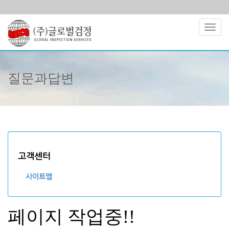
Toggl
navig
질문과답변
고객센터
사이트맵
페이지 작업중!!