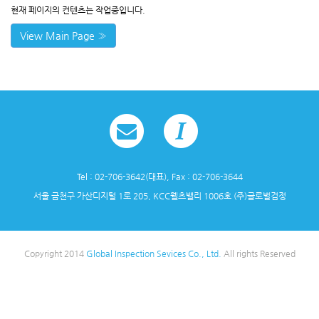
현재 페이지의 컨텐츠는 작업중입니다.
View Main Page »
Tel : 02-706-3642(대표), Fax : 02-706-3644
서울 금천구 가산디지털 1로 205, KCC웰츠밸리 1006호 (주)글로벌검정
Copyright 2014
Global Inspection Sevices Co., Ltd.
All rights Reserved