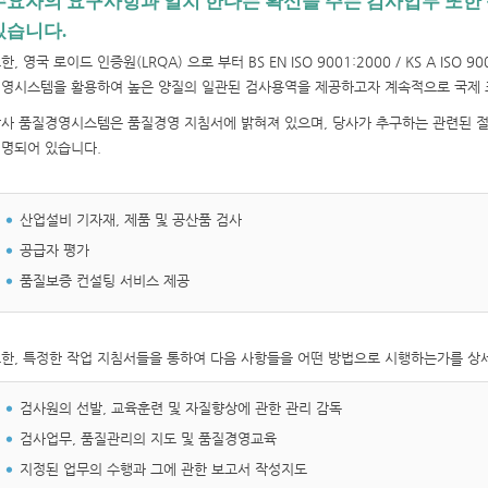
수요자의 요구사항과 일치 한다는 확신을 주는 검사업무 또한
있습니다.
한, 영국 로이드 인증원(LRQA) 으로 부터 BS EN ISO 9001:2000 / KS A IS
영시스템을 활용하여 높은 양질의 일관된 검사용역을 제공하고자 계속적으로 국제 
사 품질경영시스템은 품질경영 지침서에 밝혀져 있으며, 당사가 추구하는 관련된 절
명되어 있습니다.
산업설비 기자재, 제품 및 공산품 검사
공급자 평가
품질보증 컨설팅 서비스 제공
한, 특정한 작업 지침서들을 통하여 다음 사항들을 어떤 방법으로 시행하는가를 상
검사원의 선발, 교육훈련 및 자질향상에 관한 관리 감독
검사업무, 품질관리의 지도 및 품질경영교육
지정된 업무의 수행과 그에 관한 보고서 작성지도