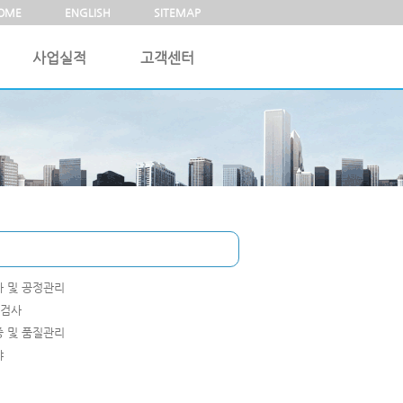
OME
ENGLISH
SITEMAP
사업실적
고객센터
 및 공정관리
 검사
 및 품질관리
야