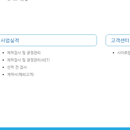
사업실적
고객센터
제작검사 및 공정관리
사이트
제작검사 및 공정관리(KET)
선적 전 검사
계약서(해외고객)